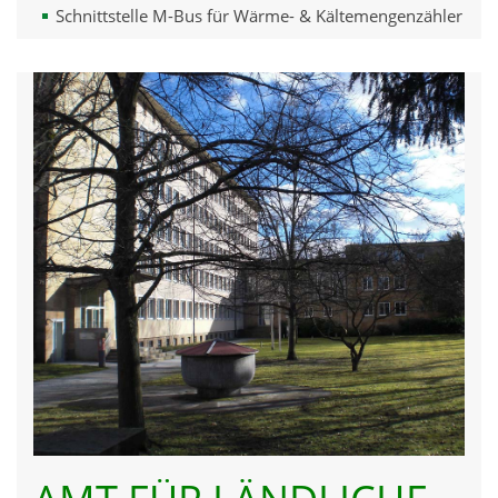
Schnittstelle M-Bus für Wärme- & Kältemengenzähler