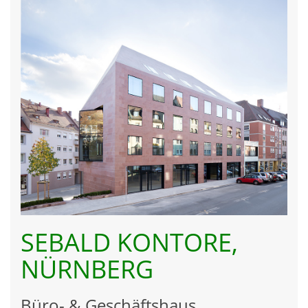
SEBALD KONTORE,
NÜRNBERG
Büro- & Geschäftshaus