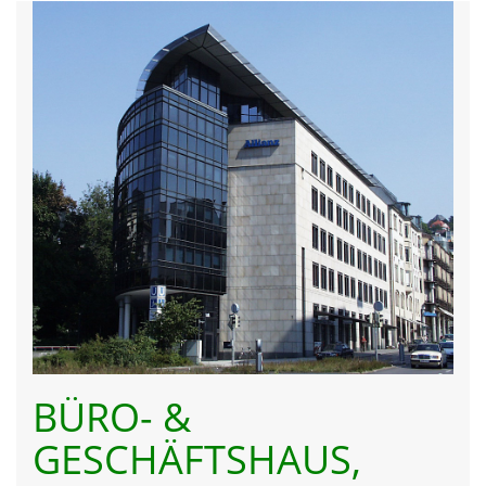
BÜRO- &
GESCHÄFTSHAUS,