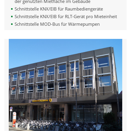
der genutzten Mietfläche im Gebäude
Schnittstelle KNX/EIB für Raumbediengeräte
Schnittstelle KNX/EIB für RLT-Gerät pro Mieteinheit
Schnittstelle MOD-Bus für Wärmepumpen