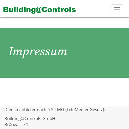
Toggl
navig
Impressum
Diensteanbieter nach § 5 TMG (TeleMedienGesetz):
Building@Controls GmbH
Bräugasse 1