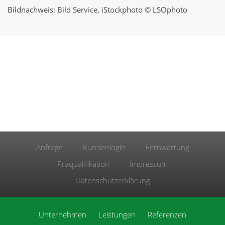
Bildnachweis: Bild Service, iStockphoto © LSOphoto
Anfrage
Kundenlogin
Fernwartung
Präqualifikation
Impressum
Datenschutzerklärung
Unternehmen
Leistungen
Referenzen