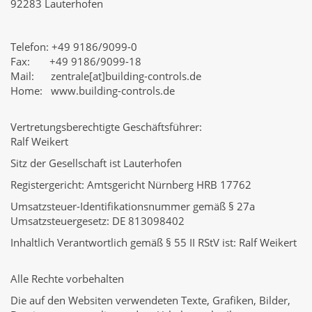
92283 Lauterhofen
Telefon: +49 9186/9099-0
Fax: +49 9186/9099-18
Mail: zentrale[at]building-controls.de
Home: www.building-controls.de
Vertretungsberechtigte Geschäftsführer:
Ralf Weikert
Sitz der Gesellschaft ist Lauterhofen
Registergericht: Amtsgericht Nürnberg HRB 17762
Umsatzsteuer-Identifikationsnummer gemäß § 27a
Umsatzsteuergesetz: DE 813098402
Inhaltlich Verantwortlich gemäß § 55 II RStV ist: Ralf Weikert
Alle Rechte vorbehalten
Die auf den Websiten verwendeten Texte, Grafiken, Bilder,