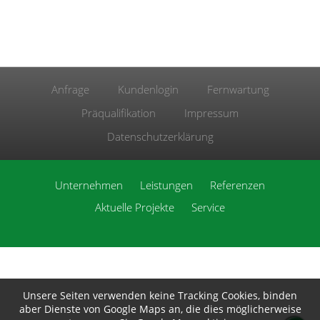
Anfrage
Kundenlogin
Fernwartung
Präqualifikation
Impressum
Datenschutzerklärung
Unternehmen
Leistungen
Referenzen
Aktuelle Projekte
Service
Unsere Seiten verwenden keine Tracking Cookies, binden
aber Dienste von Google Maps an, die dies möglicherweise