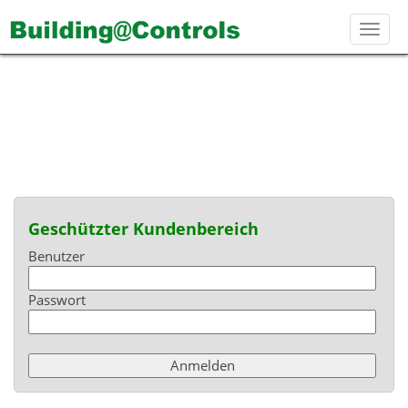
Toggl
navig
Geschützter Kundenbereich
Benutzer
Passwort